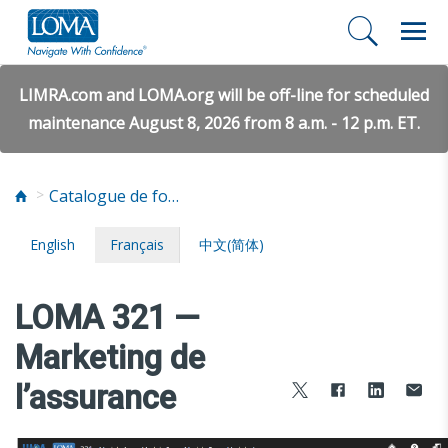
LIMRA.com and LOMA.org will be off-line for scheduled
maintenance August 8, 2026 from 8 a.m. - 12 p.m. ET.
Catalogue de formation
English
Français
中文(简体)
LOMA 321 —
Marketing de
l’assurance