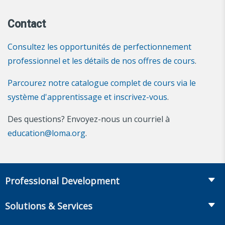
Contact
Consultez les opportunités de perfectionnement
professionnel et les détails de nos offres de cours
.
Parcourez notre catalogue complet de cours via le
système d'apprentissage et inscrivez-vous
.
Des questions? Envoyez-nous un courriel à
education@loma.org
.
Professional Development
Catalogue de formation
Solutions & Services
The LOMA Glossary
Recruiting & Assessment