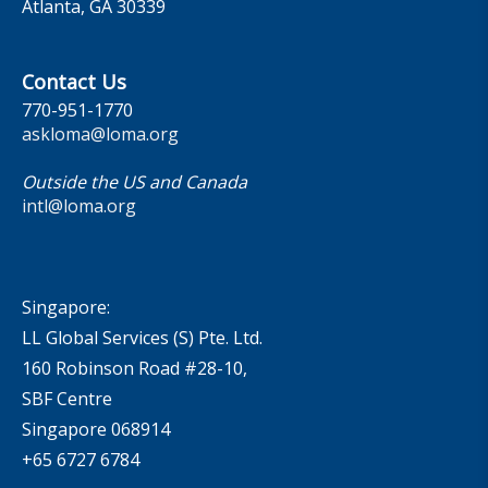
Atlanta, GA 30339
Contact Us
770-951-1770
askloma@loma.org
Outside the US and Canada
intl@loma.org
Singapore:
LL Global Services (S) Pte. Ltd.
160 Robinson Road #28-10,
SBF Centre
Singapore 068914
+65 6727 6784