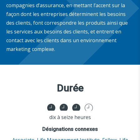
compagnies d’assurance, en mettant l’accent sur la
façon dont les entreprises déterminent les besoins
des clients, font correspondre les produits ainsi que
les services aux besoins des clients, et entrent en
contact avec les clients dans un environnement
marketing complexe.
Durée
dix à seize heures
Désignations connexes