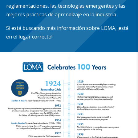
reglamentaciones, las tecnologías emergentes y las
mejores prácticas de aprendizaje en la industria.
Si está buscando más información sobre LOMA, ¡está
en el lugar correcto!