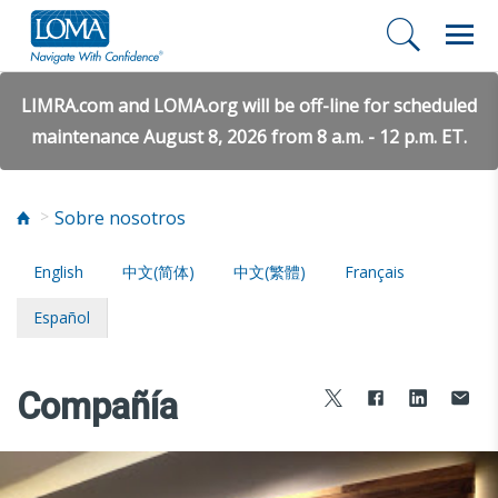
LIMRA.com and LOMA.org will be off-line for scheduled
maintenance August 8, 2026 from 8 a.m. - 12 p.m. ET.
Sobre nosotros
English
中文(简体)
中文(繁體)
Français
Español
Compañía