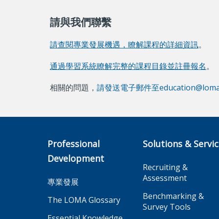
請與我們聯繫
請查閱專業發展機遇，瞭解課程的詳細資訊
。
通過學習系統瞭解完整的課程目錄並註冊報名
。
相關的問題，
請發送電子郵件至education@loma
Professional
Solutions & Servi
Development
Recruiting &
Assessment
專業發展
Benchmarking &
The LOMA Glossary
Survey Tools
Essential Knowledge