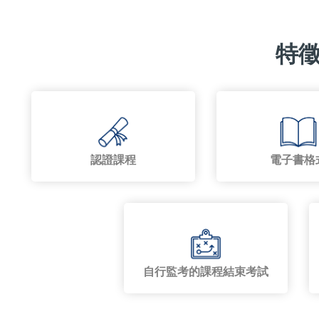
特
認證課程
電子書格
自行監考的課程結束考試